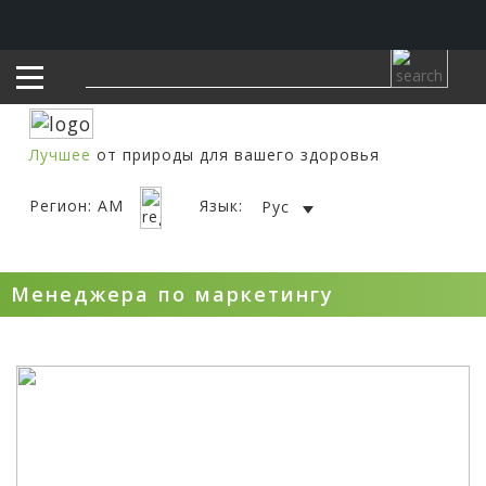
Лучшее
от природы для вашего здоровья
Регион: AM
Язык:
Рус
Менеджера по маркетингу