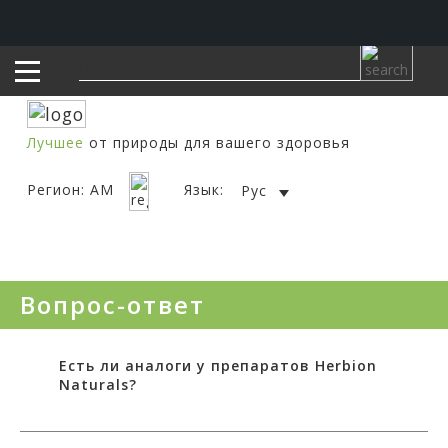
Лучшее
от природы для вашего здоровья
Регион: AM
Язык:
Рус
Вопрос-ответ
Есть ли аналоги у препаратов Herbion
Naturals?