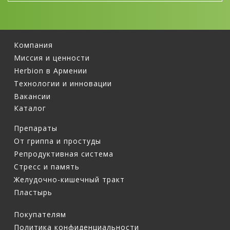
гарантирует сохранение всех свойств на
протяжении срока годности.
Компания
Миссия и ценности
Herbion в Армении
Технологии и инновации
Вакансии
Каталог
Препараты
От гриппа и простуды
Репродуктивная система
Стресс и память
Желудочно-кишечный тракт
Пластырь
Покупателям
Политика конфиденциальности