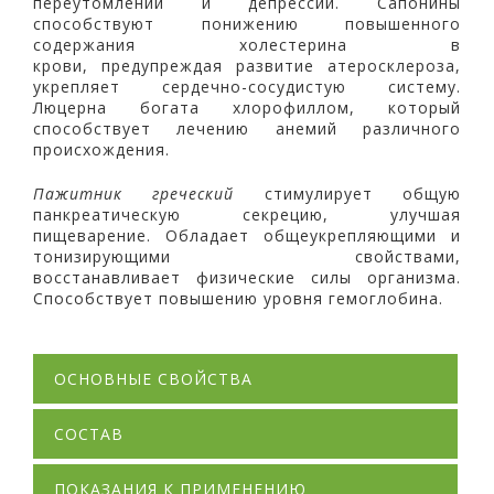
переутомлении и депрессии. Сапонины
способствуют понижению повышенного
содержания холестерина в
крови, предупреждая развитие атеросклероза,
укрепляет сердечно-сосудистую систему.
Люцерна богата хлорофиллом, который
способствует лечению анемий различного
происхождения.
Пажитник греческий
стимулирует общую
панкреатическую секрецию, улучшая
пищеварение. Обладает общеукрепляющими и
тонизирующими свойствами,
восстанавливает физические силы организма.
Способствует повышению уровня гемоглобина.
ОСНОВНЫЕ СВОЙСТВА
СОСТАВ
ПОКАЗАНИЯ К ПРИМЕНЕНИЮ