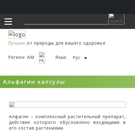
Лучшее
от природы для вашего здоровья
Регион: AM
Язык:
Рус
Альфагин капсулы
Алфагин – комплексный растительный препарат,
действие которого обусловлено входящими в
его состав растениями.