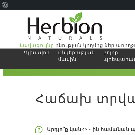
About
WordPress
Լավագույնը
բնության կողմից ձեր առողջ
Գլխավոր
Ընկերության
բոլոր
մասին
պրեպարա
Գլխավոր
>
Հաճախ տրվաղ հարցեր
Հաճախ տրվա
Արդյո՞ք կան<
> - ին համանան