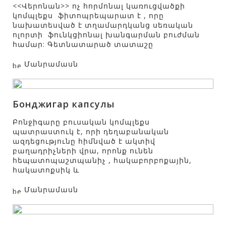
<<Վերոնան>> ոչ հորմոնալ կառուցվածքի
կոմպլեքս ֆիտոպրեպարատ է , որը
նախատեսված է տղամարդկանց սեռական
ոլորտի ֆունկցիոնալ խանգարման բուժման
համար: Գետնատարած տատաշը
Մանրամասն
Бонджигар капсулы
Բոնջիգարը բուսական կոմպլեքս
պատրաստուկ է, որի դեղաբանական
ազդեցությունը հիմնված է ակտիվ
բաղադրիչների վրա, որոնք ունեն
հեպատոպաշտպանիչ , հակաբորբոքային,
հակատոքսիկ և
Մանրամասն