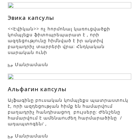
Эвика капсулы
<<Էվիկան>> ոչ հորմոնալ կառուցվածքի
կոմպլեքս ֆիտոպրեպարատ է , որի
ազդեցությունը հիմնված է իր ակտիվ
բաղադրիչ տարրերի վրա: Հնդկական
սարական ունի
Մանրամասն
Альфагин капсулы
Ալֆագինը բուսական կոմպլեքս պատրաստուկ
է, որի ազդեցության հիմք են համարվում
բաղադրիչ հանդիսացող բույսերը: Ժենշենը
համարվում է ամենաուժեղ հարմարածինը /
ադապտոգեն/ ,
Մանրամասն