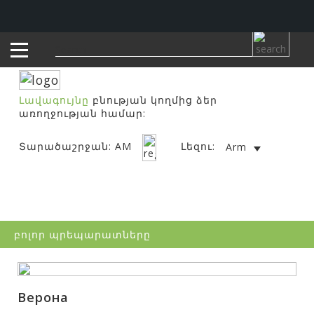
Լավագույնը
բնության կողմից ձեր
առողջության համար:
Տարածաշրջան: AM
Լեզու:
Arm
բոլոր պրեպարատները
Верона